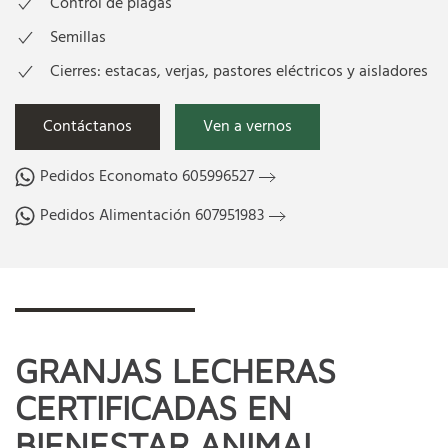
Control de plagas
Semillas
Cierres: estacas, verjas, pastores eléctricos y aisladores
Contáctanos
Ven a vernos
Pedidos Economato 605996527
Pedidos Alimentación 607951983
GRANJAS LECHERAS
CERTIFICADAS EN
BIENESTAR ANIMAL