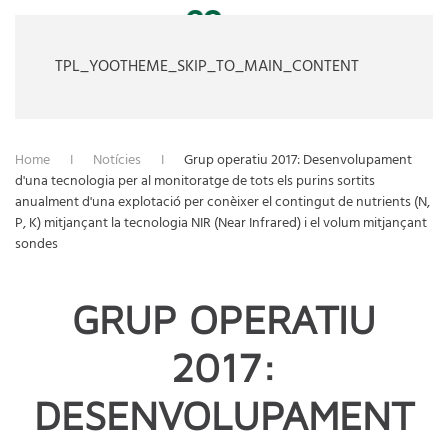
TPL_YOOTHEME_SKIP_TO_MAIN_CONTENT
Home
Notícies
Grup operatiu 2017: Desenvolupament
d'una tecnologia per al monitoratge de tots els purins sortits
anualment d'una explotació per conèixer el contingut de nutrients (N,
P, K) mitjançant la tecnologia NIR (Near Infrared) i el volum mitjançant
sondes
GRUP OPERATIU
2017:
DESENVOLUPAMENT