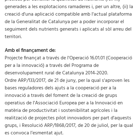
generades a les explotacions ramaderes i, per un altre, (ii) la
creació d'una aplicació compatible amb l'actual plataforma
de la Generalitat de Catalunya per a poder incorporar el
seguiment dels nutrients generats i aplicats al sòl arreu del
territori.
Amb el finançament de:
Projecte finançat a través de l'Operació 16.01.01 (Cooperació
per a la innovació) a través del Programa de
desenvolupament rural de Catalunya 2014‐2020.
Ordre ARP/133/2017, de 21 de juny, per la qual s'aproven les
bases reguladores dels ajuts a la cooperació per a la
innovació a través del foment de la creació de grups
operatius de l'Associació Europea per a la Innovació en
matèria de productivitat i sostenibilitat agrícoles i la
realització de projectes pilot innovadors per part d'aquests
grups, i Resolució ARP/1868/2017, de 20 de juliol, per la qual
es convoca l’esmentat ajut.