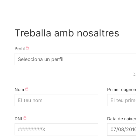
Treballa amb nosaltres
Perfil
D
Nom
Primer cogno
DNI
Data de naixe