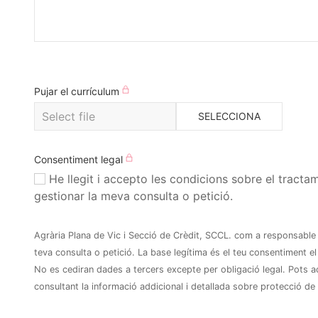
Pujar el currículum
SELECCIONA
Consentiment legal
He llegit i accepto les condicions sobre el tractament de les meves dades per a
gestionar la meva consulta o petició.
Agrària Plana de Vic i Secció de Crèdit, SCCL. com a responsable 
teva consulta o petició. La base legítima és el teu consentiment
No es cediran dades a tercers excepte per obligació legal. Pots acc
consultant la informació addicional i detallada sobre protecció de 